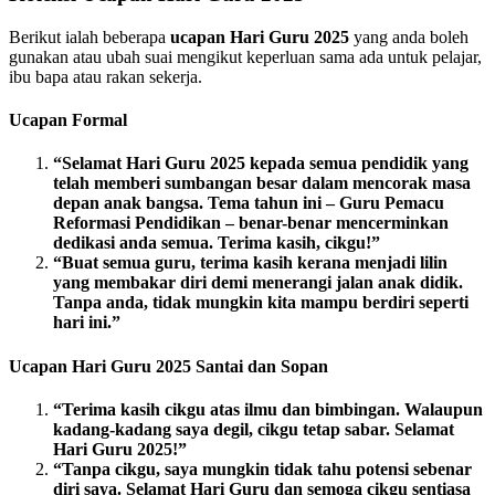
Berikut ialah beberapa
ucapan Hari Guru 2025
yang anda boleh
gunakan atau ubah suai mengikut keperluan sama ada untuk pelajar,
ibu bapa atau rakan sekerja.
Ucapan Formal
“Selamat Hari Guru 2025 kepada semua pendidik yang
telah memberi sumbangan besar dalam mencorak masa
depan anak bangsa. Tema tahun ini – Guru Pemacu
Reformasi Pendidikan – benar-benar mencerminkan
dedikasi anda semua. Terima kasih, cikgu!”
“Buat semua guru, terima kasih kerana menjadi lilin
yang membakar diri demi menerangi jalan anak didik.
Tanpa anda, tidak mungkin kita mampu berdiri seperti
hari ini.”
Ucapan Hari Guru 2025 Santai dan Sopan
“Terima kasih cikgu atas ilmu dan bimbingan. Walaupun
kadang-kadang saya degil, cikgu tetap sabar. Selamat
Hari Guru 2025!”
“Tanpa cikgu, saya mungkin tidak tahu potensi sebenar
diri saya. Selamat Hari Guru dan semoga cikgu sentiasa