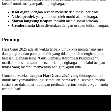
kreatif untuk menyampaikan penghargaan:
Kad digital
dengan rekaan menarik dan mesej peribadi.
Video pendek
yang dirakam oleh murid atau keluarga.
Siaran langsung ucapan
melalui media sosial sekolah.
Cenderamata khas
disertakan dengan ucapan tulisan tangan.
Penutup
Hari Guru 2025 adalah waktu terbaik untuk kita mengenang jasa
dan pengorbanan para pendidik yang tidak pernah mengharapkan
balasan. Dengan tema “Guru Pemacu Reformasi Pendidikan”,
marilah kita sama-sama menzahirkan penghargaan melalui ucapan
ikhlas yang mampu menyentuh hati guru-guru kita.
Gunakan koleksi
ucapan Hari Guru 2025
yang dikongsikan ini
untuk menyemarakkan lagi sambutan, sama ada di sekolah, media
sosial atau dalam perhubungan peribadi. Terima kasih, cikgu – anda
tetap di hati!