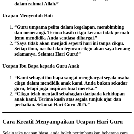
dalam rahmat Allah.”
Ucapan Menyentuh Hati
“Guru umpama pelita dalam kegelapan, membimbing
dan menerangi. Terima kasih cikgu kerana tidak pernah
jemu mendidik. Anda sentiasa dihargai.”
“Saya tidak akan menjadi seperti hari ini tanpa cikgu.
Setiap ilmu, nasihat dan teguran cikgu akan saya kenang
selamanya. Selamat Hari Guru!”
Ucapan Ibu Bapa kepada Guru Anak
“Kami sebagai ibu bapa sangat menghargai segala usaha
cikgu dalam mendidik anak kami. Anda bukan sekadar
guru, tetapi juga inspirasi buat mereka.”
“Cikgu telah menjadi sebahagian daripada kehidupan
anak kami. Terima kasih atas segala tunjuk ajar dan
perhatian. Selamat Hari Guru 2025.”
Cara Kreatif Menyampaikan Ucapan Hari Guru
Selain teks ucapan biasa, anda boleh pertimbangkan beberapa cara