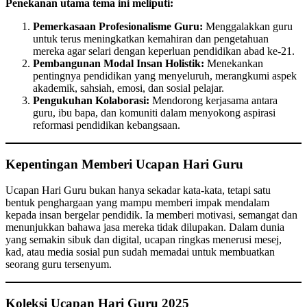
Penekanan utama tema ini meliputi:
Pemerkasaan Profesionalisme Guru:
Menggalakkan guru
untuk terus meningkatkan kemahiran dan pengetahuan
mereka agar selari dengan keperluan pendidikan abad ke-21.
Pembangunan Modal Insan Holistik:
Menekankan
pentingnya pendidikan yang menyeluruh, merangkumi aspek
akademik, sahsiah, emosi, dan sosial pelajar.
Pengukuhan Kolaborasi:
Mendorong kerjasama antara
guru, ibu bapa, dan komuniti dalam menyokong aspirasi
reformasi pendidikan kebangsaan.
Kepentingan Memberi Ucapan Hari Guru
Ucapan Hari Guru bukan hanya sekadar kata-kata, tetapi satu
bentuk penghargaan yang mampu memberi impak mendalam
kepada insan bergelar pendidik. Ia memberi motivasi, semangat dan
menunjukkan bahawa jasa mereka tidak dilupakan. Dalam dunia
yang semakin sibuk dan digital, ucapan ringkas menerusi mesej,
kad, atau media sosial pun sudah memadai untuk membuatkan
seorang guru tersenyum.
Koleksi Ucapan Hari Guru 2025