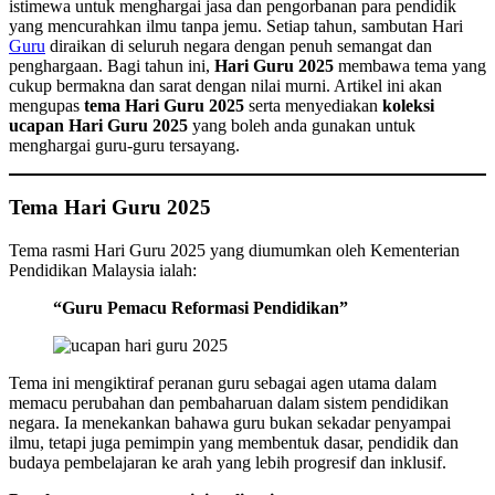
istimewa untuk menghargai jasa dan pengorbanan para pendidik
yang mencurahkan ilmu tanpa jemu. Setiap tahun, sambutan Hari
Guru
diraikan di seluruh negara dengan penuh semangat dan
penghargaan. Bagi tahun ini,
Hari Guru 2025
membawa tema yang
cukup bermakna dan sarat dengan nilai murni. Artikel ini akan
mengupas
tema Hari Guru 2025
serta menyediakan
koleksi
ucapan Hari Guru 2025
yang boleh anda gunakan untuk
menghargai guru-guru tersayang.
Tema Hari Guru 2025
Tema rasmi Hari Guru 2025 yang diumumkan oleh Kementerian
Pendidikan Malaysia ialah:
“Guru Pemacu Reformasi Pendidikan”
Tema ini mengiktiraf peranan guru sebagai agen utama dalam
memacu perubahan dan pembaharuan dalam sistem pendidikan
negara. Ia menekankan bahawa guru bukan sekadar penyampai
ilmu, tetapi juga pemimpin yang membentuk dasar, pendidik dan
budaya pembelajaran ke arah yang lebih progresif dan inklusif.