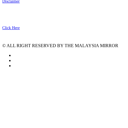
Disclaimer
SITEMAP
Click Here
© ALL RIGHT RESERVED BY THE MALAYSIA MIRROR
facebook
instagram
tiktok