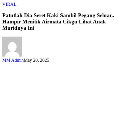
Patutlah
VIRAL
Dia
Seret
Patutlah Dia Seret Kaki Sambil Pegang Seluar..
Kaki
Hampir Menitik Airmata Cikgu Lihat Anak
Sambil
Muridnya Ini
Pegang
Seluar..
Hampir
Menitik
Airmata
Cikgu
MM Admin
May 20, 2025
Lihat
Anak
Muridnya
Ini