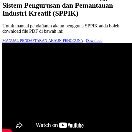
Sistem Pengurusan dan Pemantauan
Industri Kreatif (SPPIK)
Untuk manual pendaftaran akaun pengguna SPPIK anda boleh
download file PDF di bawah ini:
MANUAL-PENDAFTARAN-AKAUN-PENGGUNA
Download