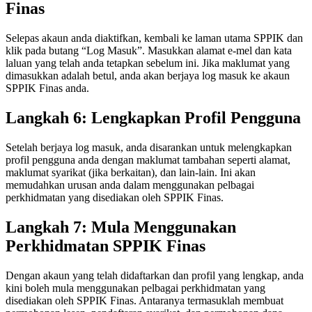
Finas
Selepas akaun anda diaktifkan, kembali ke laman utama SPPIK dan
klik pada butang “Log Masuk”. Masukkan alamat e-mel dan kata
laluan yang telah anda tetapkan sebelum ini. Jika maklumat yang
dimasukkan adalah betul, anda akan berjaya log masuk ke akaun
SPPIK Finas anda.​
Langkah 6: Lengkapkan Profil Pengguna
Setelah berjaya log masuk, anda disarankan untuk melengkapkan
profil pengguna anda dengan maklumat tambahan seperti alamat,
maklumat syarikat (jika berkaitan), dan lain-lain. Ini akan
memudahkan urusan anda dalam menggunakan pelbagai
perkhidmatan yang disediakan oleh SPPIK Finas.​
Langkah 7: Mula Menggunakan
Perkhidmatan SPPIK Finas
Dengan akaun yang telah didaftarkan dan profil yang lengkap, anda
kini boleh mula menggunakan pelbagai perkhidmatan yang
disediakan oleh SPPIK Finas. Antaranya termasuklah membuat