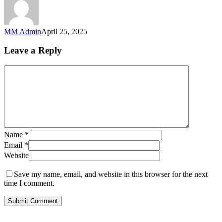
Negeri
MM Admin
April 25, 2025
Leave a Reply
Name
*
Email
*
Website
Save my name, email, and website in this browser for the next
time I comment.