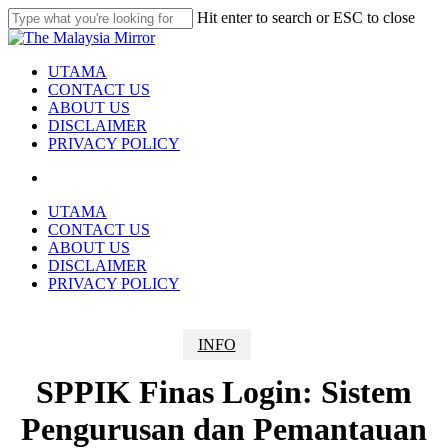
Skip
Hit enter to search or ESC to close
to
Close
main
Search
content
search
Menu
UTAMA
CONTACT US
ABOUT US
DISCLAIMER
PRIVACY POLICY
search
UTAMA
CONTACT US
ABOUT US
DISCLAIMER
PRIVACY POLICY
INFO
SPPIK Finas Login: Sistem
Pengurusan dan Pemantauan