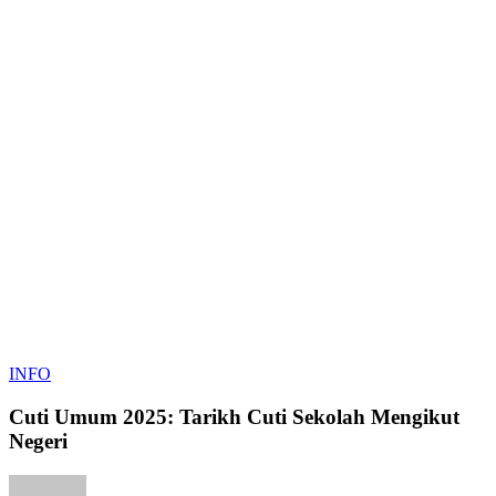
Cuti
INFO
Umum
2025:
Cuti Umum 2025: Tarikh Cuti Sekolah Mengikut
Tarikh
Negeri
Cuti
Sekolah
Mengikut