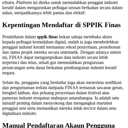
efisien. Platform ini direka untuk memudahkan penggiat industri
kreatif dalam menguruskan pelbagai urusan berkaitan secara dalam
talian, menjadikannya lebih pantas dan efektif.
Kepentingan Mendaftar di SPPIK Finas
Pendaftaran dalam
sppik finas
bukan sahaja membuka akses
kepada pelbagai kemudahan digital, malah ia juga membolehkan
penggiat industri kreatif memantau rekod penyertaan, pemohonan
dan status projek mereka secara sistematik. Dengan adanya sistem
ini, FINAS dapat mengumpulkan data industri secara lebih
terperinci dan telus, sekali gus memudahkan pengurusan
perancangan serta dasar berkaitan pembangunan industri kreatif
negara.
Selain itu, pengguna yang berdaftar juga akan menerima notifikasi
dan pengumuman terkini daripada FINAS termasuk tawaran geran,
bengkel latihan, dan peluang penyertaan dalam festival atau
pameran industri tempatan mahupun antarabangsa. Ia adalah satu
inisiatif penting dalam menyokong dan mengangkat martabat
penggiat seni serta memastikan mereka tidak tercicir dalam arus
digitalisasi industri.
Manual Pendaftaran Akaun Pengguna