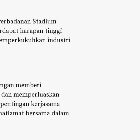
 Perbadanan Stadium
erdapat harapan tinggi
memperkukuhkan industri
engan memberi
, dan memperluaskan
epentingan kerjasama
 matlamat bersama dalam