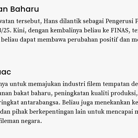
an Baharu
atan tersebut, Hans dilantik sebagai Pengerusi
3/25. Kini, dengan kembalinya beliau ke FINAS, t
ar beliau dapat membawa perubahan positif dan 
aac
ya untuk memajukan industri filem tempatan d
an bakat baharu, peningkatan kualiti produksi
eringkat antarabangsa. Beliau juga menekankan k
, dan pihak berkepentingan lain untuk mencapai
ileman negara.​