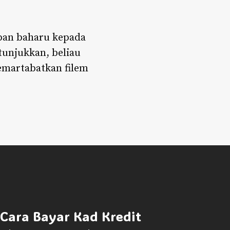
pan baharu kepada
tunjukkan, beliau
emartabatkan filem
 Cara Bayar Kad Kredit