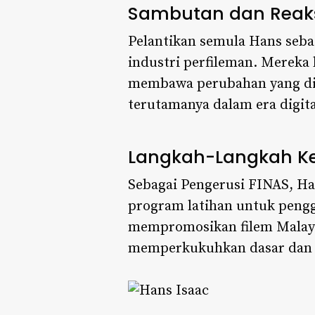
Sambutan dan Reaksi
Pelantikan semula Hans seba
industri perfileman. Mereka
membawa perubahan yang dipe
terutamanya dalam era digit
Langkah-Langkah K
Sebagai Pengerusi FINAS, Ha
program latihan untuk penggi
mempromosikan filem Malaysia
memperkukuhkan dasar dan p