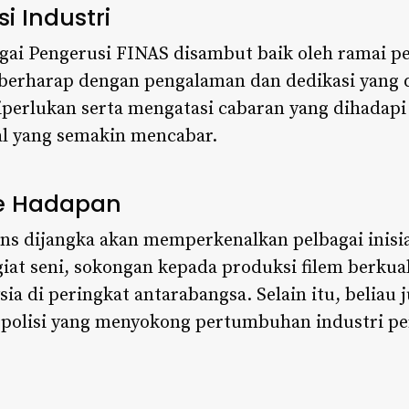
 Industri
gai Pengerusi FINAS disambut baik oleh ramai p
 berharap dengan pengalaman dan dedikasi yang d
rlukan serta mengatasi cabaran yang dihadapi o
al yang semakin mencabar.​
e Hadapan
ns dijangka akan memperkenalkan pelbagai inisi
at seni, sokongan kepada produksi filem berkuali
 di peringkat antarabangsa. Selain itu, beliau 
olisi yang menyokong pertumbuhan industri per