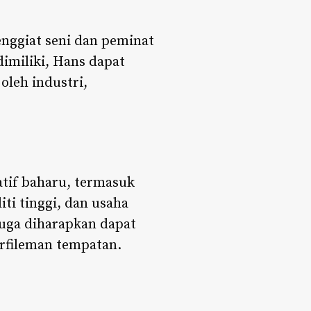
enggiat seni dan peminat
imiliki, Hans dapat
leh industri,
atif baharu, termasuk
ti tinggi, dan usaha
juga diharapkan dapat
fileman tempatan.​