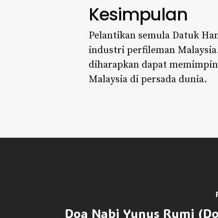
Kesimpulan
Pelantikan semula Datuk Ha
industri perfileman Malaysi
diharapkan dapat memimpin F
Malaysia di persada dunia.
Doa Nabi Yunus Rumi (Do