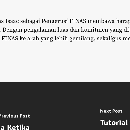
ns Isaac sebagai Pengerusi FINAS membawa hara
a. Dengan pengalaman luas dan komitmen yang di
INAS ke arah yang lebih gemilang, sekaligus m
Next Post
Previous Post
Tutorial
a Ketika