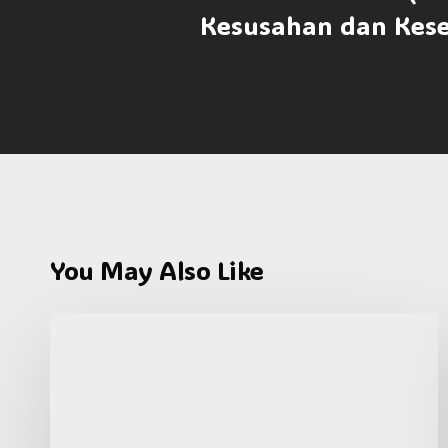
Kesusahan dan Kes
You May Also Like
Kalendar
2025
Malaysia
PDF:
Tarikh