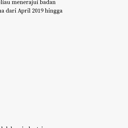
eliau menerajui badan
 dari April 2019 hingga