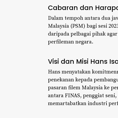
Cabaran dan Harap
Dalam tempoh antara dua jaw
Malaysia (PSM) bagi sesi 202
daripada pelbagai pihak ag
perfileman negara.​
Visi dan Misi Hans Is
Hans menyatakan komitmenn
penekanan kepada pembangun
pasaran filem Malaysia ke p
antara FINAS, penggiat seni
memartabatkan industri perf