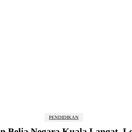
PENDIDIKAN
n Belia Negara Kuala Langat, L