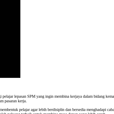
gi pelajar lepasan SPM yang ingin membina kerjaya dalam bidang kemah
am pasaran kerja.
embentuk pelajar agar lebih berdisiplin dan bersedia menghadapi cab