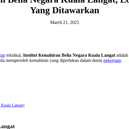
Yang Ditawarkan
March 21, 2025
ran
teknikal,
Institut Kemahiran Belia Negara Kuala Langat
adalah 
 anda memperoleh kemahiran yang diperlukan dalam dunia
pekerjaan
.
N Kuala Langat)
Langat