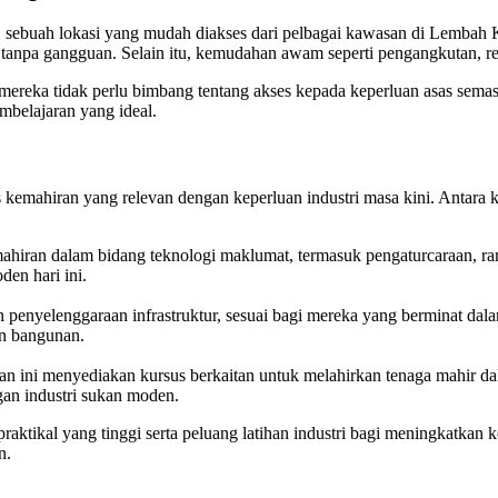
r, sebuah lokasi yang mudah diakses dari pelbagai kawasan di Lembah K
tanpa gangguan. Selain itu, kemudahan awam seperti pengangkutan, re
reka tidak perlu bimbang tentang akses kepada keperluan asas semasa 
mbelajaran yang ideal.
kemahiran yang relevan dengan keperluan industri masa kini. Antara k
ahiran dalam bidang teknologi maklumat, termasuk pengaturcaraan, ra
den hari ini.
enyelenggaraan infrastruktur, sesuai bagi mereka yang berminat dalam
an bangunan.
an ini menyediakan kursus berkaitan untuk melahirkan tenaga mahir da
gan industri sukan moden.
aktikal yang tinggi serta peluang latihan industri bagi meningkatkan
n.