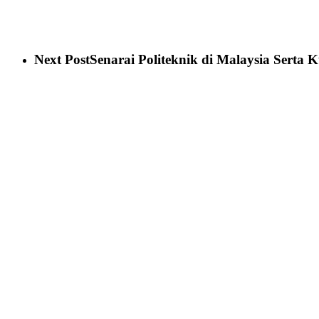
Next Post
Senarai Politeknik di Malaysia Serta