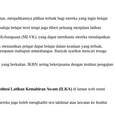
an, menjadikannya pilihan terbaik bagi mereka yang ingin belajar
aja belajar teori tetapi juga diberi peluang menjalani latihan
onal Kebangsaan (MLVK), yang dapat membantu mereka mendapatkan
 memastikan pelajar dapat belajar dalam keadaan yang terbaik.
tempatan mahupun antarabangsa. Banyak syarikat mencari tenaga
g yang berkaitan. IKBN sering bekerjasama dengan institusi pengajian
stitusi Latihan Kemahiran Awam (ILKA)
di laman web rasmi
reka juga boleh menghadiri sesi taklimat atau lawatan ke Institut