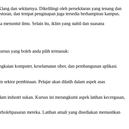
lang dan sekitarnya. Dikelilingi oleh persekitaran yang tenang dan
storan, dan tempat penginapan juga tersedia berhampiran kampus.
menuntut ilmu. Selain itu, iklim yang stabil dan suasana
ursus yang boleh anda pilih termasuk:
ngkaian komputer, keselamatan siber, dan pembangunan aplikasi.
 sektor pembinaan. Pelajar akan dilatih dalam aspek asas
lam industri sukan. Kursus ini merangkumi aspek latihan kecergasan,
 kebolehpasaran mereka. Latihan amali yang disediakan memastikan