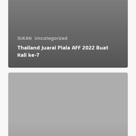
SUKAN
Uncategorized
Thailand Juarai Piala AFF 2022 Buat
Kali ke-7
10
Tips
Penjagaan
Kesihatan
untuk
Warga
Emas.