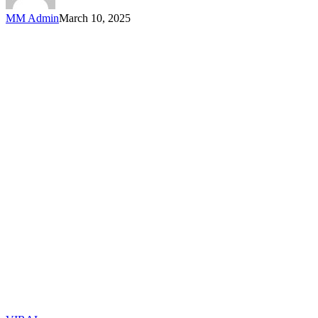
Kantoi
MM Admin
March 10, 2025
Berniaga
Cari
Duit
Raya