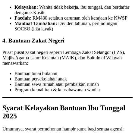
Kelayakan:
Wanita tidak bekerja, ibu tunggal, dan berdaftar
dengan e-Kasih
Faedah:
RM480 setahun caruman oleh kerajaan ke KWSP
Manfaat Tambahan:
Dividen tahunan, perlindungan
SOCSO (jika layak)
4. Bantuan Zakat Negeri
Pusat-pusat zakat negeri seperti Lembaga Zakat Selangor (LZS),
Majlis Agama Islam Kelantan (MAIK), dan Baitulmal Wilayah
menawarkan:
Bantuan tunai bulanan
Bantuan persekolahan anak
Bantuan sewa rumah atau pembaikan rumah
Program kemahiran & keusahawanan wanita
Syarat Kelayakan Bantuan Ibu Tunggal
2025
Umumnya, syarat permohonan hampir sama bagi semua agensi: