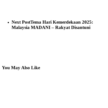
Next Post
Tema Hari Kemerdekaan 2025:
Malaysia MADANI – Rakyat Disantuni
You May Also Like