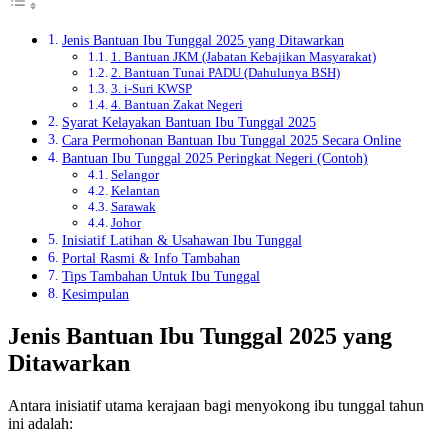
Jenis Bantuan Ibu Tunggal 2025 yang Ditawarkan
1. Bantuan JKM (Jabatan Kebajikan Masyarakat)
2. Bantuan Tunai PADU (Dahulunya BSH)
3. i-Suri KWSP
4. Bantuan Zakat Negeri
Syarat Kelayakan Bantuan Ibu Tunggal 2025
Cara Permohonan Bantuan Ibu Tunggal 2025 Secara Online
Bantuan Ibu Tunggal 2025 Peringkat Negeri (Contoh)
Selangor
Kelantan
Sarawak
Johor
Inisiatif Latihan & Usahawan Ibu Tunggal
Portal Rasmi & Info Tambahan
Tips Tambahan Untuk Ibu Tunggal
Kesimpulan
Jenis Bantuan Ibu Tunggal 2025 yang
Ditawarkan
Antara inisiatif utama kerajaan bagi menyokong ibu tunggal tahun
ini adalah: