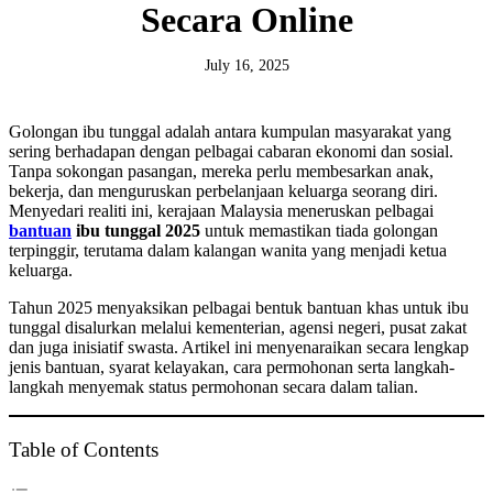
Secara Online
July 16, 2025
Golongan ibu tunggal adalah antara kumpulan masyarakat yang
sering berhadapan dengan pelbagai cabaran ekonomi dan sosial.
Tanpa sokongan pasangan, mereka perlu membesarkan anak,
bekerja, dan menguruskan perbelanjaan keluarga seorang diri.
Menyedari realiti ini, kerajaan Malaysia meneruskan pelbagai
bantuan
ibu tunggal 2025
untuk memastikan tiada golongan
terpinggir, terutama dalam kalangan wanita yang menjadi ketua
keluarga.
Tahun 2025 menyaksikan pelbagai bentuk bantuan khas untuk ibu
tunggal disalurkan melalui kementerian, agensi negeri, pusat zakat
dan juga inisiatif swasta. Artikel ini menyenaraikan secara lengkap
jenis bantuan, syarat kelayakan, cara permohonan serta langkah-
langkah menyemak status permohonan secara dalam talian.
Table of Contents