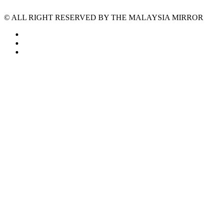
© ALL RIGHT RESERVED BY THE MALAYSIA MIRROR
facebook
instagram
tiktok