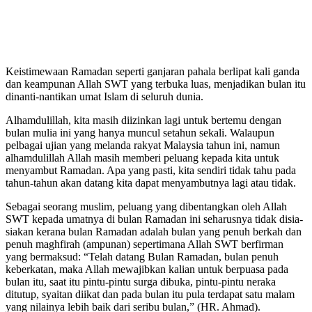
Keistimewaan Ramadan seperti ganjaran pahala berlipat kali ganda
dan keampunan Allah SWT yang terbuka luas, menjadikan bulan itu
dinanti-nantikan umat Islam di seluruh dunia.
Alhamdulillah, kita masih diizinkan lagi untuk bertemu dengan
bulan mulia ini yang hanya muncul setahun sekali. Walaupun
pelbagai ujian yang melanda rakyat Malaysia tahun ini, namun
alhamdulillah Allah masih memberi peluang kepada kita untuk
menyambut Ramadan. Apa yang pasti, kita sendiri tidak tahu pada
tahun-tahun akan datang kita dapat menyambutnya lagi atau tidak.
Sebagai seorang muslim, peluang yang dibentangkan oleh Allah
SWT kepada umatnya di bulan Ramadan ini seharusnya tidak disia-
siakan kerana bulan Ramadan adalah bulan yang penuh berkah dan
penuh maghfirah (ampunan) sepertimana Allah SWT berfirman
yang bermaksud: “Telah datang Bulan Ramadan, bulan penuh
keberkatan, maka Allah mewajibkan kalian untuk berpuasa pada
bulan itu, saat itu pintu-pintu surga dibuka, pintu-pintu neraka
ditutup, syaitan diikat dan pada bulan itu pula terdapat satu malam
yang nilainya lebih baik dari seribu bulan,” (HR. Ahmad).