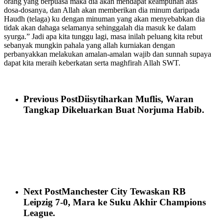
orang yang berpuasa maka dia akan mendapat keampunan atas
dosa-dosanya, dan Allah akan memberikan dia minum daripada
Haudh (telaga) ku dengan minuman yang akan menyebabkan dia
tidak akan dahaga selamanya sehinggalah dia masuk ke dalam
syurga.” Jadi apa kita tunggu lagi, masa inilah peluang kita rebut
sebanyak mungkin pahala yang allah kurniakan dengan
perbanyakkan melakukan amalan-amalan wajib dan sunnah supaya
dapat kita meraih keberkatan serta maghfirah Allah SWT.
Previous Post
Diisytiharkan Muflis, Waran
Tangkap Dikeluarkan Buat Norjuma Habib.
Next Post
Manchester City Tewaskan RB
Leipzig 7-0, Mara ke Suku Akhir Champions
League.