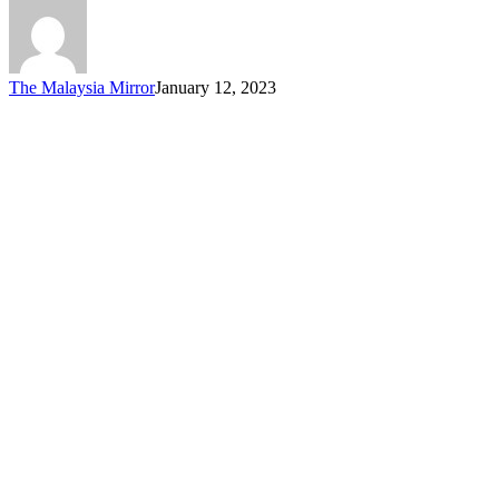
Chef
Wan
Meninggal
Dunia
The Malaysia Mirror
January 12, 2023