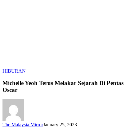
Michelle
HIBURAN
Yeoh
Terus
Michelle Yeoh Terus Melakar Sejarah Di Pentas
Melakar
Oscar
Sejarah
Di
Pentas
Oscar
The Malaysia Mirror
January 25, 2023