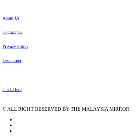
INFO
About Us
Contact Us
Privacy Policy
Disclaimer
SITEMAP
Click Here
© ALL RIGHT RESERVED BY THE MALAYSIA MIRROR
facebook
instagram
tiktok