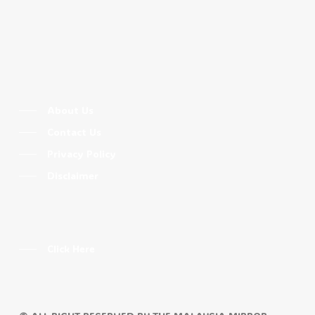
INFO
About Us
Contact Us
Privacy Policy
Disclaimer
SITEMAP
Click Here