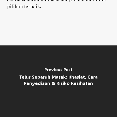
pilihan terbaik.
Previous Post
Telur Separuh Masak: Khasiat, Cara
Penyediaan & Risiko Kesihatan