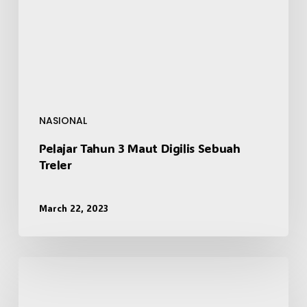
Sebuah
Treler
NASIONAL
Pelajar Tahun 3 Maut Digilis Sebuah
Treler
March 22, 2023
eBaki
MARA:
Login