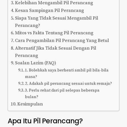
Kelebihan Mengambil Pil Perancang
Kesan Sampingan Pil Perancang
Siapa Yang Tidak Sesuai Mengambil Pil
Perancang?
Mitos vs Fakta Tentang Pil Perancang
Cara Pengambilan Pil Perancang Yang Betul
Alternatif Jika Tidak Sesuai Dengan Pil
Perancang
Soalan Lazim (FAQ)
1. Bolehkah saya berhenti ambil pil bila-bila
masa?
2. Adakah pil perancang sesuai untuk remaja?
3. Perlu rehat dari pil selepas beberapa
bulan?
Kesimpulan
Apa Itu Pil Perancang?