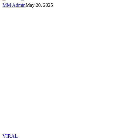
MM Admin
May 20, 2025
Lihat
Anak
Muridnya
Ini
Dulu
VIRAL