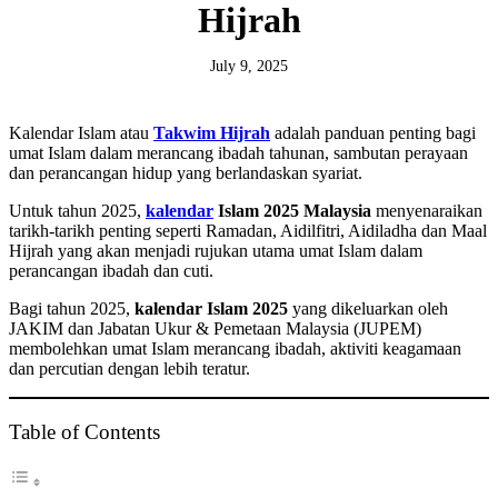
Hijrah
July 9, 2025
Kalendar Islam atau
Takwim Hijrah
adalah panduan penting bagi
umat Islam dalam merancang ibadah tahunan, sambutan perayaan
dan perancangan hidup yang berlandaskan syariat.
Untuk tahun 2025,
kalendar
Islam 2025 Malaysia
menyenaraikan
tarikh-tarikh penting seperti Ramadan, Aidilfitri, Aidiladha dan Maal
Hijrah yang akan menjadi rujukan utama umat Islam dalam
perancangan ibadah dan cuti.
Bagi tahun 2025,
kalendar Islam 2025
yang dikeluarkan oleh
JAKIM dan Jabatan Ukur & Pemetaan Malaysia (JUPEM)
membolehkan umat Islam merancang ibadah, aktiviti keagamaan
dan percutian dengan lebih teratur.
Table of Contents