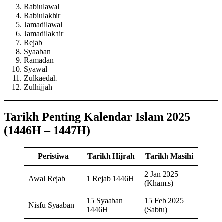
Rabiulawal
Rabiulakhir
Jamadilawal
Jamadilakhir
Rejab
Syaaban
Ramadan
Syawal
Zulkaedah
Zulhijjah
Tarikh Penting Kalendar Islam 2025
(1446H – 1447H)
Peristiwa
Tarikh Hijrah
Tarikh Masihi
2 Jan 2025
Awal Rejab
1 Rejab 1446H
(Khamis)
15 Syaaban
15 Feb 2025
Nisfu Syaaban
1446H
(Sabtu)