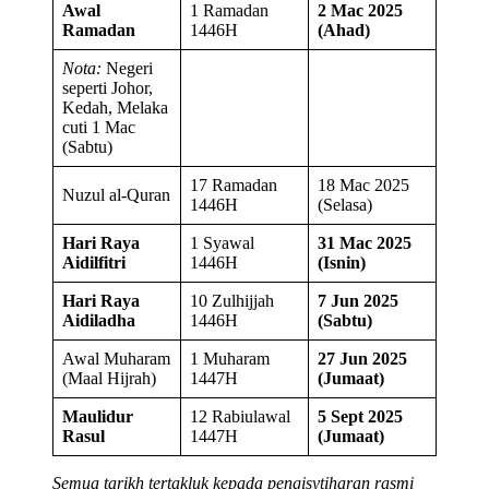
Awal
1 Ramadan
2 Mac 2025
Ramadan
1446H
(Ahad)
Nota:
Negeri
seperti Johor,
Kedah, Melaka
cuti 1 Mac
(Sabtu)
17 Ramadan
18 Mac 2025
Nuzul al-Quran
1446H
(Selasa)
Hari Raya
1 Syawal
31 Mac 2025
Aidilfitri
1446H
(Isnin)
Hari Raya
10 Zulhijjah
7 Jun 2025
Aidiladha
1446H
(Sabtu)
Awal Muharam
1 Muharam
27 Jun 2025
(Maal Hijrah)
1447H
(Jumaat)
Maulidur
12 Rabiulawal
5 Sept 2025
Rasul
1447H
(Jumaat)
Semua tarikh tertakluk kepada pengisytiharan rasmi