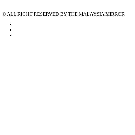
© ALL RIGHT RESERVED BY THE MALAYSIA MIRROR
facebook
instagram
tiktok