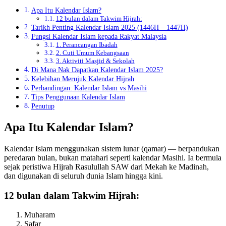
Apa Itu Kalendar Islam?
12 bulan dalam Takwim Hijrah:
Tarikh Penting Kalendar Islam 2025 (1446H – 1447H)
Fungsi Kalendar Islam kepada Rakyat Malaysia
1. Perancangan Ibadah
2. Cuti Umum Kebangsaan
3. Aktiviti Masjid & Sekolah
Di Mana Nak Dapatkan Kalendar Islam 2025?
Kelebihan Merujuk Kalendar Hijrah
Perbandingan: Kalendar Islam vs Masihi
Tips Penggunaan Kalendar Islam
Penutup
Apa Itu Kalendar Islam?
Kalendar Islam menggunakan sistem lunar (qamar) — berpandukan
peredaran bulan, bukan matahari seperti kalendar Masihi. Ia bermula
sejak peristiwa Hijrah Rasulullah SAW dari Mekah ke Madinah,
dan digunakan di seluruh dunia Islam hingga kini.
12 bulan dalam Takwim Hijrah:
Muharam
Safar