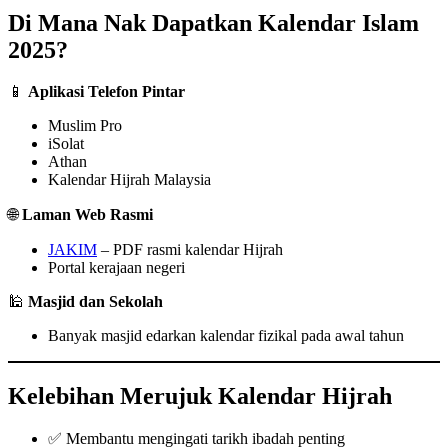
Di Mana Nak Dapatkan Kalendar Islam
2025?
📱
Aplikasi Telefon Pintar
Muslim Pro
iSolat
Athan
Kalendar Hijrah Malaysia
🌐
Laman Web Rasmi
JAKIM
– PDF rasmi kalendar Hijrah
Portal kerajaan negeri
🕌
Masjid dan Sekolah
Banyak masjid edarkan kalendar fizikal pada awal tahun
Kelebihan Merujuk Kalendar Hijrah
✅ Membantu mengingati tarikh ibadah penting