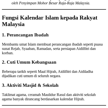
oleh Penyimpan Mohor Besar Raja-Raja Malaysia.
Fungsi Kalendar Islam kepada Rakyat
Malaysia
1.
Perancangan Ibadah
Membantu umat Islam membuat perancangan ibadah seperti puasa
sunat Rejab, Syaaban, Ramadan, serta persiapan Aidilfitri dan
korban.
2.
Cuti Umum Kebangsaan
Beberapa tarikh seperti Maal Hijrah, Aidilfitri dan Aidiladha
dijadikan cuti umum di seluruh negara.
3.
Aktiviti Masjid & Sekolah
Taklimat agama, ceramah Maulidur Rasul dan aktiviti sekolah
agama banyak dirancang berdasarkan kalendar Hijrah.