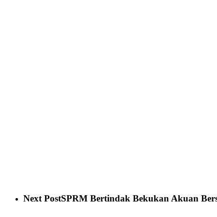
Next Post
SPRM Bertindak Bekukan Akuan Ber