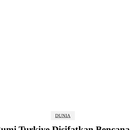
DUNIA
mi Turkiye Disifatkan Bencana