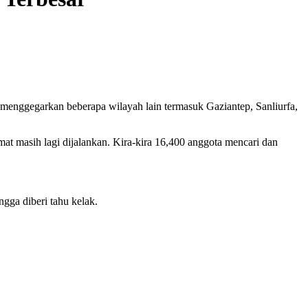
nggegarkan beberapa wilayah lain termasuk Gaziantep, Sanliurfa,
t masih lagi dijalankan. Kira-kira 16,400 anggota mencari dan
gga diberi tahu kelak.