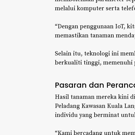
melalui komputer serta telef
“Dengan penggunaan IoT, ki
memastikan tanaman mendapat
Selain itu, teknologi ini me
berkualiti tinggi, memenuhi
Pasaran dan Peran
Hasil tanaman mereka kini di
Peladang Kawasan Kuala Lang
individu yang berminat untu
“Kami bercadang untuk memp