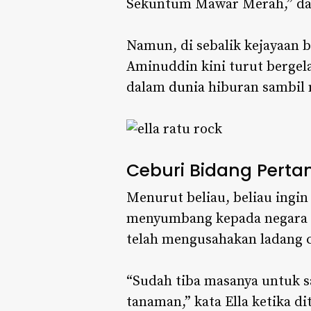
Sekuntum Mawar Merah,” dan
Namun, di sebalik kejayaan b
Aminuddin kini turut bergela
dalam
dunia
hiburan sambil 
Ceburi Bidang Pert
Menurut beliau, beliau ingi
menyumbang kepada negara d
telah mengusahakan ladang cil
“Sudah tiba masanya untuk s
tanaman,” kata Ella ketika d