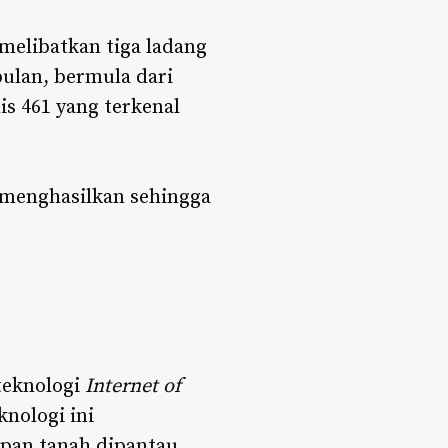
melibatkan tiga ladang
ulan, bermula dari
s 461 yang terkenal
menghasilkan sehingga
teknologi
Internet of
knologi ini
pan tanah dipantau