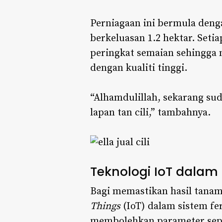
Perniagaan ini bermula deng
berkeluasan 1.2 hektar. Set
peringkat semaian sehingga 
dengan kualiti tinggi.
“Alhamdulillah, sekarang s
lapan tan cili,” tambahnya.
Teknologi IoT dalam
Bagi memastikan hasil tanam
Things
(IoT) dalam sistem fer
membolehkan parameter sepe