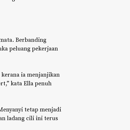
 mata. Berbanding
ka peluang pekerjaan
 kerana ia menjanjikan
t,” kata Ella penuh
“Menyanyi tetap menjadi
 ladang cili ini terus