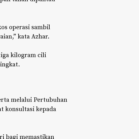
os operasi sambil
ian,” kata Azhar.
iga kilogram cili
ingkat.
serta melalui Pertubuhan
t konsultasi kepada
ri bagi memastikan