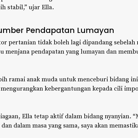
h stabil,” ujar Ella.
 Sumber Pendapatan Lumayan
or pertanian tidak boleh lagi dipandang sebelah
pu menjana pendapatan yang lumayan dan membu
bih ramai anak muda untuk menceburi bidang ini
 mengurangkan kebergantungan kepada cili impor
agaan, Ella tetap aktif dalam bidang nyanyian. 
, dan dalam masa yang sama, saya akan memastikan