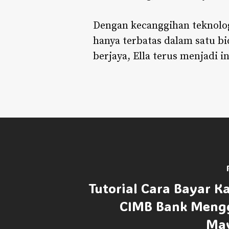
Dengan kecanggihan teknolo
hanya terbatas dalam satu b
berjaya, Ella terus menjadi i
Tutorial Cara Bayar K
CIMB Bank Meng
Ma