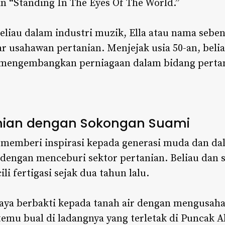
 “Standing In The Eyes Of The World.”
eliau dalam industri muzik, Ella atau nama seben
r usahawan pertanian. Menjejak usia 50-an, belia
mengembangkan perniagaan dalam bidang perta
anian dengan Sokongan Suami
n memberi inspirasi kepada generasi muda dan d
engan menceburi sektor pertanian. Beliau dan s
i fertigasi sejak dua tahun lalu.
aya berbakti kepada tanah air dengan mengusahak
itemu bual di ladangnya yang terletak di Puncak A