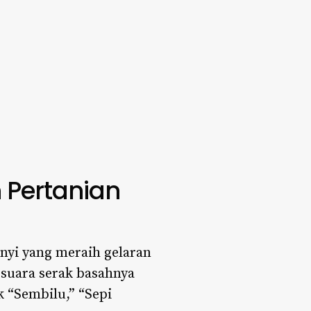
 Pertanian
anyi yang meraih gelaran
 suara serak basahnya
 “Sembilu,” “Sepi