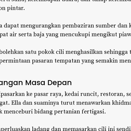
on pintar.
ta dapat mengurangkan pembaziran sumber dan k
 air serta baja yang mencukupi mengikut piawa
mbolehkan satu pokok cili menghasilkan sehingga t
 permintaan pasaran tempatan yang semakin men
cangan Masa Depan
pasarkan ke pasar raya, kedai runcit, restoran, 
at. Ella dan suaminya turut menawarkan khidma
k menceburi bidang pertanian fertigasi.
erluaskan ladang dan memasarkan cili ini sendi