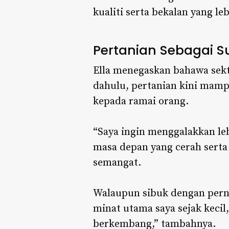
kualiti serta bekalan yang lebi
Pertanian Sebagai
Ella menegaskan bahawa sekt
dahulu, pertanian kini mam
kepada ramai orang.
“Saya ingin menggalakkan le
masa depan yang cerah serta
semangat.
Walaupun sibuk dengan perni
minat utama saya sejak kecil
berkembang,” tambahnya.