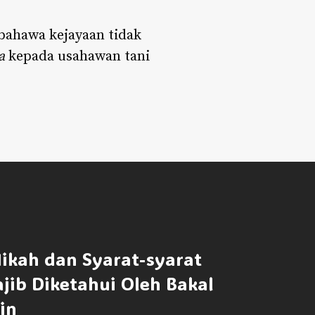
bahawa kejayaan tidak
a
kepada usahawan tani
ikah dan Syarat-syarat
jib Diketahui Oleh Bakal
in