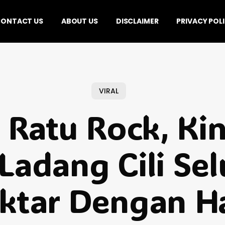
ONTACT US
ABOUT US
DISCLAIMER
PRIVACY POL
VIRAL
 Ratu Rock, Kini
 Ladang Cili Sel
ktar Dengan Ha