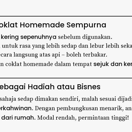
 Coklat Homemade Sempurna
kering sepenuhnya
n
sebelum digunakan.
 untuk rasa yang lebih sedap dan lebur lebih seka
cara langsung atas api – boleh terbakar.
sejuk dan ke
pan coklat homemade dalam tempat
bagai Hadiah atau Bisnes
sahaja sedap dimakan sendiri, malah sesuai dija
perkahwinan
. Dengan pembungkusan menarik, anda
l dari rumah
. Modal rendah, permintaan tinggi!