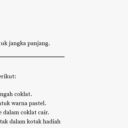
tuk jangka panjang.
rikut:
ngah coklat.
tuk warna pastel.
 dalam coklat cair.
etak dalam kotak hadiah