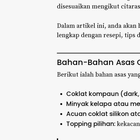
disesuaikan mengikut citaras
Dalam artikel ini, anda akan 
lengkap dengan resepi, tips 
Bahan-Bahan Asas 
Berikut ialah bahan asas yan
Coklat kompaun (dark, 
Minyak kelapa atau m
Acuan coklat silikon at
Topping pilihan:
kekacang