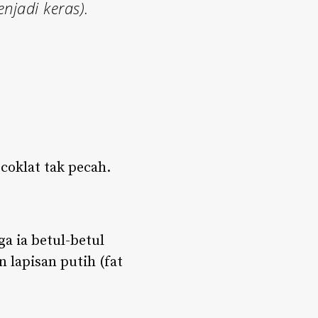
njadi keras).
coklat tak pecah.
ga ia betul-betul
lapisan putih (fat