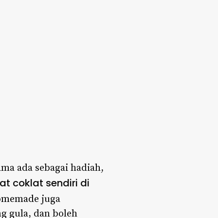
ma ada sebagai hadiah,
at coklat sendiri di
omemade
juga
 gula, dan boleh