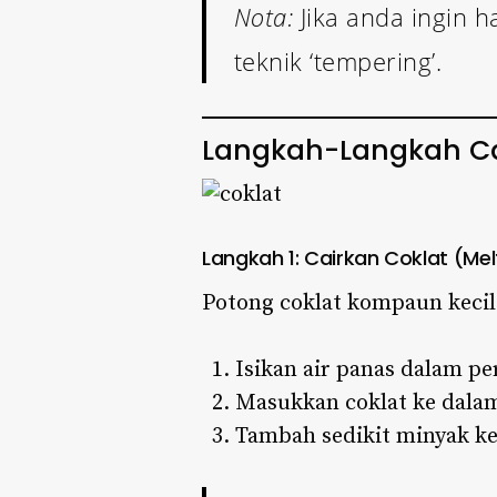
Nota:
Jika anda ingin h
teknik ‘tempering’.
Langkah-Langkah C
Langkah 1: Cairkan Coklat (Mel
Potong coklat kompaun kecil
Isikan air panas dalam pe
Masukkan coklat ke dala
Tambah sedikit minyak k