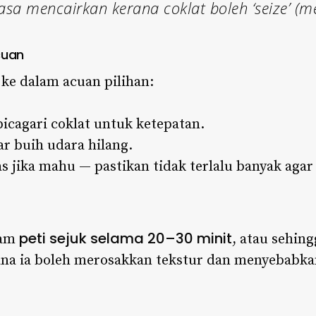
sa mencairkan kerana coklat boleh ‘seize’ (me
cuan
 ke dalam acuan pilihan:
icagari coklat untuk ketepatan.
r buih udara hilang.
 jika mahu — pastikan tidak terlalu banyak agar 
peti sejuk selama 20–30 minit
lam
, atau sehing
na ia boleh merosakkan tekstur dan menyebabkan 