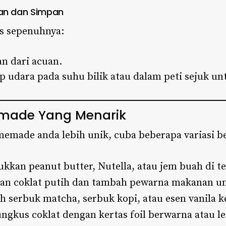
uan dan Simpan
as sepenuhnya:
n dari acuan.
 udara pada suhu bilik atau dalam peti sejuk un
emade Yang Menarik
emade anda lebih unik, cuba beberapa variasi be
kkan peanut butter, Nutella, atau jem buah di te
n coklat putih dan tambah pewarna makanan un
serbuk matcha, serbuk kopi, atau esen vanila ke
ngkus coklat dengan kertas foil berwarna atau l