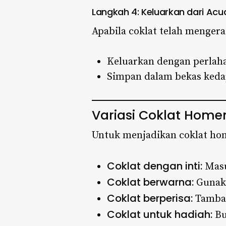
Langkah 4: Keluarkan dari Ac
Apabila coklat telah menger
Keluarkan dengan perlaha
Simpan dalam bekas kedap
Variasi Coklat Hom
Untuk menjadikan coklat hom
Coklat dengan inti:
Masu
Coklat berwarna:
Gunaka
Coklat berperisa:
Tambah 
Coklat untuk hadiah:
Bu