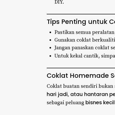
DIY.
Tips Penting untuk
Pastikan semua peralata
Gunakan coklat berkualiti
Jangan panaskan coklat se
Untuk kekal cantik, sim
Coklat Homemade Se
Coklat buatan sendiri bukan 
hari jadi, atau hantaran 
bisnes keci
sebagai peluang