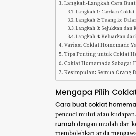
Langkah-Langkah Cara Bua
Langkah 1: Cairkan Coklat 
Langkah 2: Tuang ke Dal
Langkah 3: Sejukkan dan 
Langkah 4: Keluarkan dar
Variasi Coklat Homemade Y
Tips Penting untuk Coklat
Coklat Homemade Sebagai H
Kesimpulan: Semua Orang Bo
Mengapa Pilih Cokl
Cara buat coklat homem
pencuci mulut atau kudapan
rumah
dengan mudah dan kos 
membolehkan anda mengawal 