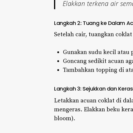
Elakkan terkena air sema
Langkah 2: Tuang ke Dalam A
Setelah cair, tuangkan coklat
Gunakan sudu kecil atau p
Goncang sedikit acuan aga
Tambahkan topping di atas
Langkah 3: Sejukkan dan Keras
Letakkan acuan coklat di da
mengeras. Elakkan beku kera
bloom).