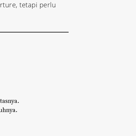
ture, tetapi perlu
tasnya.
uhnya.